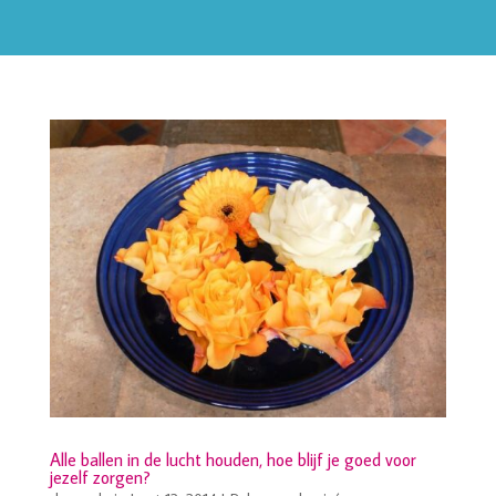
Alle ballen in de lucht houden, hoe blijf je goed voor
jezelf zorgen?