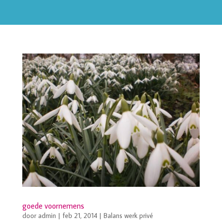
goede voornemens
door
admin
|
feb 21, 2014
|
Balans werk privé