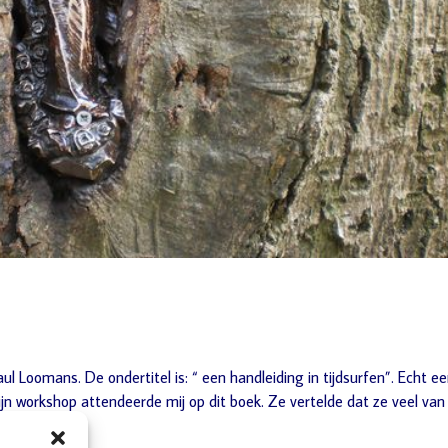
 Paul Loomans. De ondertitel is: “ een handleiding in tijdsurfen”. Echt e
n workshop attendeerde mij op dit boek. Ze vertelde dat ze veel van