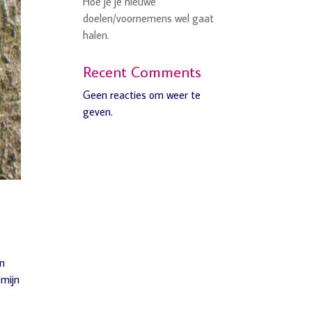
Hoe je je nieuwe
doelen/voornemens wel gaat
halen.
Recent Comments
Geen reacties om weer te
geven.
en
 mijn