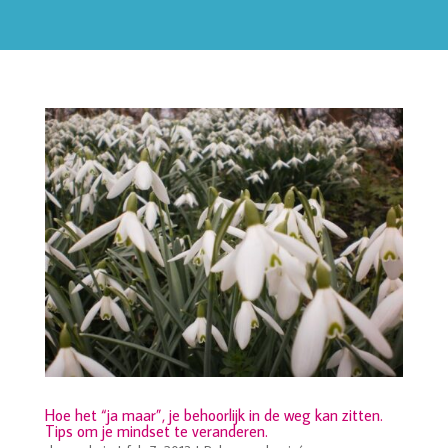
Hoe het “ja maar”, je behoorlijk in de weg kan zitten.
Tips om je mindset te veranderen.