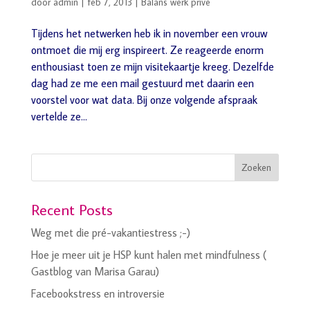
door
admin
|
feb 7, 2013
|
Balans werk privé
Tijdens het netwerken heb ik in november een vrouw
ontmoet die mij erg inspireert. Ze reageerde enorm
enthousiast toen ze mijn visitekaartje kreeg. Dezelfde
dag had ze me een mail gestuurd met daarin een
voorstel voor wat data. Bij onze volgende afspraak
vertelde ze...
Zoeken
Recent Posts
Weg met die pré-vakantiestress ;-)
Hoe je meer uit je HSP kunt halen met mindfulness (
Gastblog van Marisa Garau)
Facebookstress en introversie