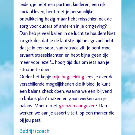
leiden, je hebt een partner, kinderen, een rijk
sociaal leven, bent met je persoonlijke
ontwikkeling bezig maar hebt misschien ook de
zorg voor ouders of anderen in je omgeving?
Dan heb je veel ballen in de lucht te houden! Niet
zo gek dus dat je de laatste tijd het gevoel hebt
dat je in een soort van ratrace zit. Je bent moe,
ervaart stressklachten en hebt bijna geen tijd
meer voor jezelf… hoog tijd dus om iets aan je
situatie te doen!
Onder het kopje
mijn begeleiding
lees je over de
verschillende mogelijkheden die ik bied. Je kunt
een balans check doen, waarna we een ‘blijvend
in balans plan’ maken en gaan werken aan je
balans. Moeite met
grenzen aangeven
? Dan
werken we aan je assertiviteit, op een manier die
bij jou past.
Bedrijfscoach