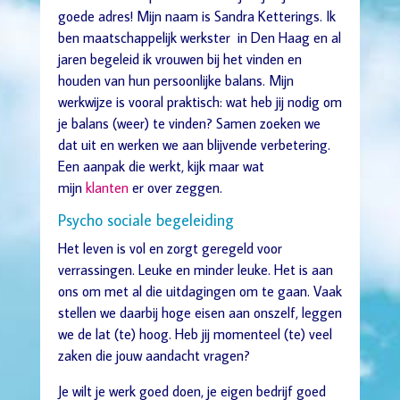
goede adres! Mijn naam is Sandra Ketterings. Ik
ben maatschappelijk werkster in Den Haag en al
jaren begeleid ik vrouwen bij het vinden en
houden van hun persoonlijke balans. Mijn
werkwijze is vooral praktisch: wat heb jij nodig om
je balans (weer) te vinden? Samen zoeken we
dat uit en werken we aan blijvende verbetering.
Een aanpak die werkt, kijk maar wat
mijn
klanten
er over zeggen.
Psycho sociale begeleiding
Het leven is vol en zorgt geregeld voor
verrassingen. Leuke en minder leuke. Het is aan
ons om met al die uitdagingen om te gaan. Vaak
stellen we daarbij hoge eisen aan onszelf, leggen
we de lat (te) hoog. Heb jij momenteel (te) veel
zaken die jouw aandacht vragen?
Je wilt je werk goed doen, je eigen bedrijf goed