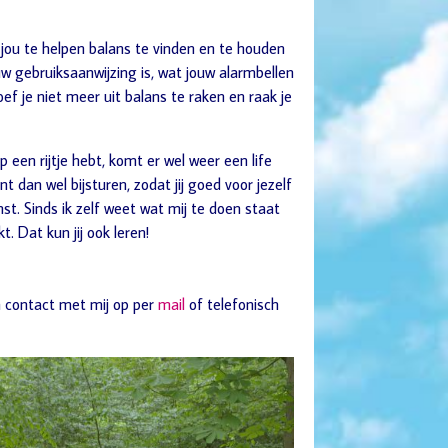
jou te helpen balans te vinden en te houden
uw gebruiksaanwijzing is, wat jouw alarmbellen
oef je niet meer uit balans te raken en raak je
p een rijtje hebt, komt er wel weer een life
t dan wel bijsturen, zodat jij goed voor jezelf
inst. Sinds ik zelf weet wat mij te doen staat
t. Dat kun jij ook leren!
m contact met mij op per
mail
of telefonisch