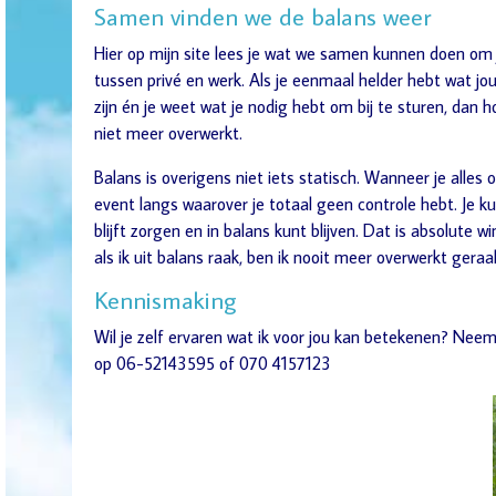
Samen vinden we de balans weer
Hier op mijn site lees je wat we samen kunnen doen om 
tussen privé en werk. Als je eenmaal helder hebt wat jo
zijn én je weet wat je nodig hebt om bij te sturen, dan h
niet meer overwerkt.
Balans is overigens niet iets statisch. Wanneer je alles o
event langs waarover je totaal geen controle hebt. Je kun
blijft zorgen en in balans kunt blijven. Dat is absolute w
als ik uit balans raak, ben ik nooit meer overwerkt geraak
Kennismaking
Wil je zelf ervaren wat ik voor jou kan betekenen? Nee
op 06-52143595 of 070 4157123