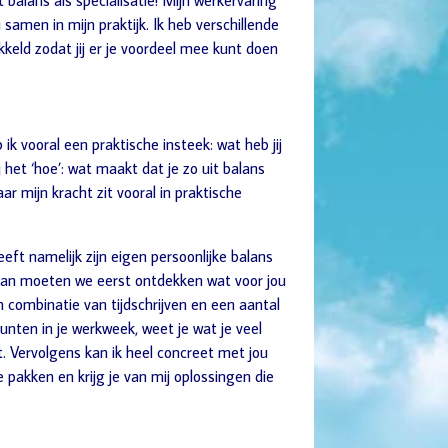
balans als specialisatie! Mijn werkervaring
samen in mijn praktijk. Ik heb verschillende
keld zodat jij er je voordeel mee kunt doen
k vooral een praktische insteek: wat heb jij
j het ‘hoe’: wat maakt dat je zo uit balans
r mijn kracht zit vooral in praktische
t namelijk zijn eigen persoonlijke balans
 dan moeten we eerst ontdekken wat voor jou
 combinatie van tijdschrijven en een aantal
unten in je werkweek, weet je wat je veel
t. Vervolgens kan ik heel concreet met jou
pakken en krijg je van mij oplossingen die