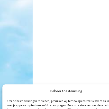
Beheer toestemming
Om de beste ervaringen te bieden, gebruiken wij technologieën zoals cookies om i
over je apparaat op te slaan en/of te raadplegen. Door in te stemmen met deze tec