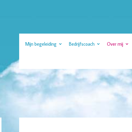
Mijn begeleiding
Bedrijfscoach
Over mij