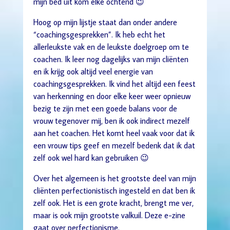
mijn bed uit kom elke ochtend 😉
Hoog op mijn lijstje staat dan onder andere
“coachingsgesprekken”. Ik heb echt het
allerleukste vak en de leukste doelgroep om te
coachen. Ik leer nog dagelijks van mijn cliënten
en ik krijg ook altijd veel energie van
coachingsgesprekken. Ik vind het altijd een feest
van herkenning en door elke keer weer opnieuw
bezig te zijn met een goede balans voor de
vrouw tegenover mij, ben ik ook indirect mezelf
aan het coachen. Het komt heel vaak voor dat ik
een vrouw tips geef en mezelf bedenk dat ik dat
zelf ook wel hard kan gebruiken 😉
Over het algemeen is het grootste deel van mijn
cliënten perfectionistisch ingesteld en dat ben ik
zelf ook. Het is een grote kracht, brengt me ver,
maar is ook mijn grootste valkuil. Deze e-zine
gaat over perfectionisme.