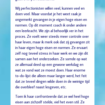
Wij perfectionisten willen veel, kunnen veel en
doen veel. Maar voordat je het weet raak je
ongemerkt gevangen in je eigen hoge eisen en
normen. Op dit moment coach ik onder andere
een leerkracht. We zijn al behoorlijk ver in het
proces. Ze voelt weer steeds meer controle over
haar leven, maar ik merk ook dat zij gevangen zit
in haar eigen hoge eisen en normen. Ze ervaart
zelf nog teveel stress in haar werk en we zijn dit
samen aan het onderzoeken. Ze somde op wat
ze allemaal deed op een gewone werkdag en
wat ze vond wat ze moest doen. Haar enorme
to-do-lijst die alleen maar langer werd, het feit
dat ze teveel dingen wilde doen in de weinige tijd
die overbleef naast lesgeven, etc.
Toen ik haar confronteerde dat ze wel heel hoge
eisen aan zichzelf stelde, viel het even stil. Ze