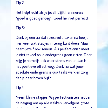
Tip 2:
Het helpt echt als je jezelf blijft herinneren:
“goed is goed genoeg”. Goed hè, niet perfect!
Tip 3:
Denk bij een aantal stressvolle taken na hoe je
hier weer wat stapjes in terug kunt doen. Maar
neem jezelf ook serieus. Als perfectionist moet
je niet teveel op je ondergrens gaan zitten. Daar
krijg je namelijk ook weer stress van en dan is
het positieve effect weg. Denk na wat jouw
absolute ondergrens is qua taak/ werk en zorg
dat je daar boven blijft.
Tip 4:
Neem kleine stapjes. Wij perfectionisten hebben
de neiging om op alle vlakken vervolgens grote