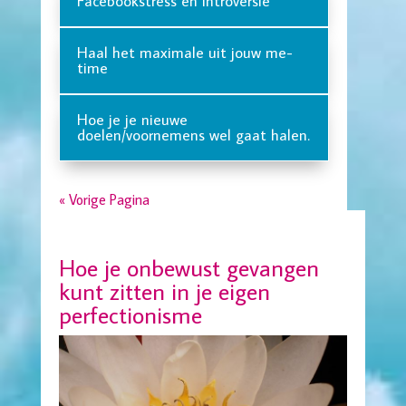
Facebookstress en introversie
Haal het maximale uit jouw me-
time
Hoe je je nieuwe
doelen/voornemens wel gaat halen.
« Vorige Pagina
Hoe je onbewust gevangen
kunt zitten in je eigen
perfectionisme