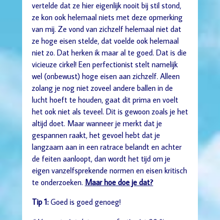
vertelde dat ze hier eigenlijk nooit bij stil stond,
ze kon ook helemaal niets met deze opmerking
van mij. Ze vond van zichzelf helemaal niet dat
ze hoge eisen stelde, dat voelde ook helemaal
niet zo. Dat herken ik maar al te goed. Dat is die
vicieuze cirkel! Een perfectionist stelt namelijk
wel (onbewust) hoge eisen aan zichzelf. Alleen
zolang je nog niet zoveel andere ballen in de
lucht hoeft te houden, gaat dit prima en voelt
het ook niet als teveel. Dit is gewoon zoals je het
altijd doet. Maar wanneer je merkt dat je
gespannen raakt, het gevoel hebt dat je
langzaam aan in een ratrace belandt en achter
de feiten aanloopt, dan wordt het tijd om je
eigen vanzelfsprekende normen en eisen kritisch
te onderzoeken.
Maar hoe doe je dat?
Tip 1:
Goed is goed genoeg!