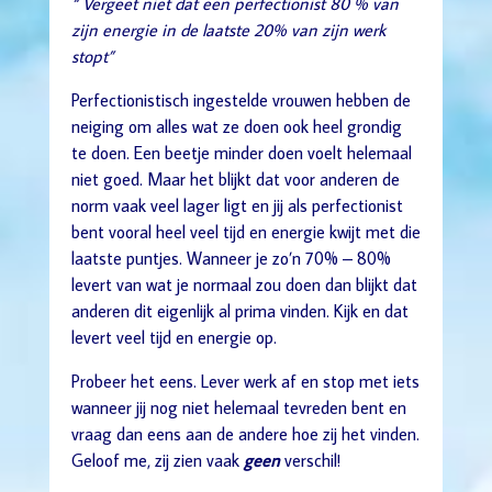
“ Vergeet niet dat een perfectionist 80 % van
zijn energie in de laatste 20% van zijn werk
stopt”
Perfectionistisch ingestelde vrouwen hebben de
neiging om alles wat ze doen ook heel grondig
te doen. Een beetje minder doen voelt helemaal
niet goed. Maar het blijkt dat voor anderen de
norm vaak veel lager ligt en jij als perfectionist
bent vooral heel veel tijd en energie kwijt met die
laatste puntjes. Wanneer je zo’n 70% – 80%
levert van wat je normaal zou doen dan blijkt dat
anderen dit eigenlijk al prima vinden. Kijk en dat
levert veel tijd en energie op.
Probeer het eens. Lever werk af en stop met iets
wanneer jij nog niet helemaal tevreden bent en
vraag dan eens aan de andere hoe zij het vinden.
Geloof me, zij zien vaak
geen
verschil!