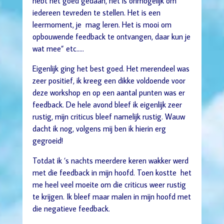
hebt het goed gedaan, het is onmogelijk om
iedereen tevreden te stellen. Het is een
leermoment, je mag leren. Het is mooi om
opbouwende feedback te ontvangen, daar kun je
wat mee” etc…..
Eigenlijk ging het best goed. Het merendeel was
zeer positief, ik kreeg een dikke voldoende voor
deze workshop en op een aantal punten was er
feedback. De hele avond bleef ik eigenlijk zeer
rustig, mijn criticus bleef namelijk rustig. Wauw
dacht ik nog, volgens mij ben ik hierin erg
gegroeid!
Totdat ik ’s nachts meerdere keren wakker werd
met die feedback in mijn hoofd. Toen kostte het
me heel veel moeite om die criticus weer rustig
te krijgen. Ik bleef maar malen in mijn hoofd met
die negatieve feedback.