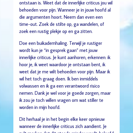
ontstaan is. Weet dat de innerlijke criticus jou wil
behoeden voor pijn. Wanneer je in jouw hoofd al
die argumenten hoort. Neem dan even een
time-out. Zoek de stilte op, ga wandelen, of
zoek een rustig plekje op en ga zitten.
Doe een buikademhaling. Terwijl je rustiger
wordt kun je “in gesprek gaan” met jouw
innerlijke criticus. Je kunt aanhoren, erkennen: ik
hoor je, ik weet waardoor je ontstaan bent, ik
weet dat je me wilt behoeden voor pijn. Maar ik
wil het toch graag doen. Ik ben inmiddels
volwassen en ik ga een verantwoord risico
nemen. Dank je wel voor je goede zorgen, maar
ik zou je toch willen vragen om wat stiller te
worden in mijn hoofd.
Dit herhaal je in het begin elke keer opnieuw
wanneer de innerlijke criticus zich aandient. Je