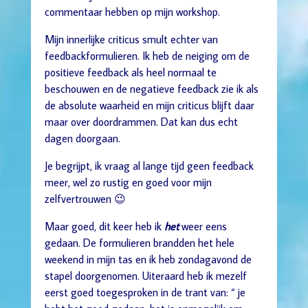
commentaar hebben op mijn workshop.
Mijn innerlijke criticus smult echter van
feedbackformulieren. Ik heb de neiging om de
positieve feedback als heel normaal te
beschouwen en de negatieve feedback zie ik als
de absolute waarheid en mijn criticus blijft daar
maar over doordrammen. Dat kan dus echt
dagen doorgaan.
Je begrijpt, ik vraag al lange tijd geen feedback
meer, wel zo rustig en goed voor mijn
zelfvertrouwen 😉
Maar goed, dit keer heb ik
het
weer eens
gedaan. De formulieren brandden het hele
weekend in mijn tas en ik heb zondagavond de
stapel doorgenomen. Uiteraard heb ik mezelf
eerst goed toegesproken in de trant van: “ je