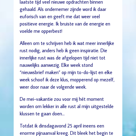
laatste tijd veel nieuwe opdrachten binnen
gehaald. Als ondernemer zijnde word ik daar
euforisch van en geeft me dat weer veel
positieve energie. Ik bruiste van de energie en
voelde me opperbest!
Alleen om te schrijven heb ik wat meer innerlijke
rust nodig, anders heb ik geen inspiratie. Die
innerlijke rust was de afgelopen tijd niet tot
nauwelijks aanwezig. Elke week stond
“nieuwsbrief maken” op mijn to-do-lijst en elke
week schoof ik deze klus, mopperend op mezelf,
weer door naar de volgende week.
De mei-vakantie zou voor mij hét moment
worden om lekker in alle rust al mijn uitgestelde
klussen te gaan doen…
Totdat ik dinsdagavond 25 april ineens een
enorme pijnaanval kreeg. Dit bleek het begin te