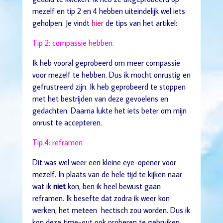
mezelf en tip 2 en 4 hebben uiteindelijk wel iets
geholpen. Je vindt
hier
de tips van het artikel:
Tip 2: compassie hebben.
Ik heb vooral geprobeerd om meer compassie
voor mezelf te hebben. Dus ik mocht onrustig en
gefrustreerd zijn. Ik heb geprobeerd te stoppen
met het bestrijden van deze gevoelens en
gedachten. Daarna lukte het iets beter om mijn
onrust te accepteren.
Tip 4: reframen
Dit was wel weer een kleine eye-opener voor
mezelf. In plaats van de hele tijd te kijken naar
wat ik
niet
kon, ben ik heel bewust gaan
reframen. Ik besefte dat zodra ik weer kon
werken, het meteen hectisch zou worden. Dus ik
kon deze time-out ook proberen te gebruiken