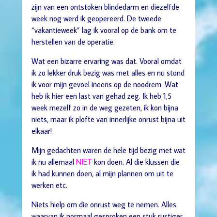
zijn van een ontstoken blindedarm en diezelfde
week nog werd ik geopereerd. De tweede
“vakantieweek” lag ik vooral op de bank om te
herstellen van de operatie.
Wat een bizarre ervaring was dat. Vooral omdat
ik zo lekker druk bezig was met alles en nu stond
ik voor mijn gevoel ineens op de noodrem. Wat
heb ik hier een last van gehad zeg. Ik heb 1,5
week mezelf zo in de weg gezeten, ik kon bijna
niets, maar ik plofte van innerlijke onrust bijna uit
elkaar!
Mijn gedachten waren de hele tijd bezig met wat
ik nu allemaal
NIET
kon doen. Al die klussen die
ik had kunnen doen, al mijn plannen om uit te
werken etc.
Niets hielp om die onrust weg te nemen. Alles
waarvan ik normaal gesproken een stuk rustiger