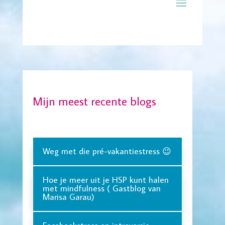
Mijn meest recente blogs
Weg met die pré-vakantiestress 😉
Hoe je meer uit je HSP kunt halen
met mindfulness ( Gastblog van
Marisa Garau)