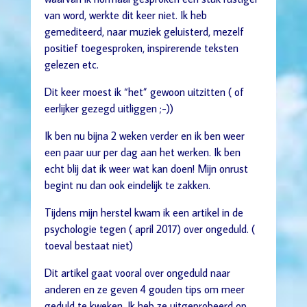
van word, werkte dit keer niet. Ik heb
gemediteerd, naar muziek geluisterd, mezelf
positief toegesproken, inspirerende teksten
gelezen etc.
Dit keer moest ik “het” gewoon uitzitten ( of
eerlijker gezegd uitliggen ;-))
Ik ben nu bijna 2 weken verder en ik ben weer
een paar uur per dag aan het werken. Ik ben
echt blij dat ik weer wat kan doen! Mijn onrust
begint nu dan ook eindelijk te zakken.
Tijdens mijn herstel kwam ik een artikel in de
psychologie tegen ( april 2017) over ongeduld. (
toeval bestaat niet)
Dit artikel gaat vooral over ongeduld naar
anderen en ze geven 4 gouden tips om meer
geduld te kweken. Ik heb ze uitgeprobeerd op